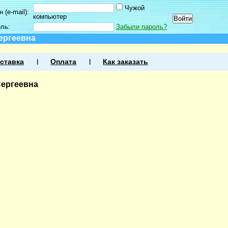
Чужой
 (e-mail):
компьютер
оль:
Забыли пароль?
ергеевна
ставка
Оплата
Как заказать
Сергеевна