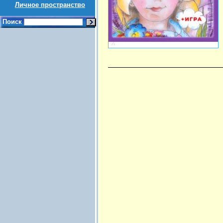
Личное пространство
Поиск