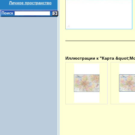
Личное пространство
Поиск
Иллюстрации к "Карта &quot;Мо