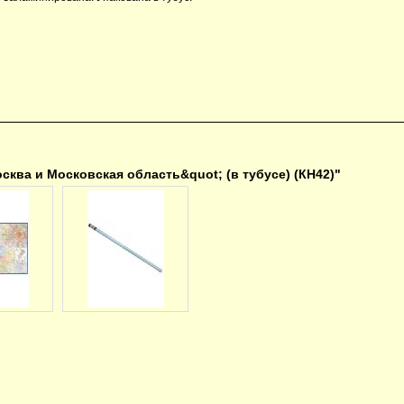
сква и Московская область&quot; (в тубусе) (КН42)"