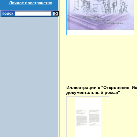
Личное пространство
Поиск
Иллюстрации к "Откровение. И
документальный роман"