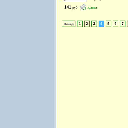
141
руб
Купить
назад
1
2
3
4
5
6
7