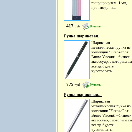
пишущий узел - 1 мм,
произведен в...
417
руб
Купить
Ручка шариковая...
Шариковая
металлическая ручка из
коллекции "Firenze" от
Bruno Visconti - бизнес-
аксессуар, с которым вы
всегда будете
чувствовать...
775
руб
Купить
Ручка шариковая...
Шариковая
металлическая ручка из
коллекции "Firenze" от
Bruno Visconti - бизнес-
аксессуар, с которым вы
всегда будете
чувствовать...