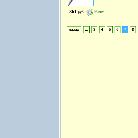
861
руб
Купить
назад
...
3
4
5
6
7
8