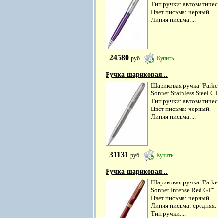
Тип ручки: автоматичес
Цвет письма: черный.
Линия письма:...
24580
руб
Купить
Ручка шариковая...
Шариковая ручка "Parke
Sonnet Stainless Steel CT
Тип ручки: автоматичес
Цвет письма: черный.
Линия письма:...
31131
руб
Купить
Ручка шариковая...
Шариковая ручка "Parke
Sonnet Intense Red GT".
Цвет письма: черный.
Линия письма: средняя.
Тип ручки:...