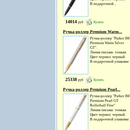
В подарочной...
14014
руб
Купить
Ручка-роллер Premium Warm...
Ручка-роллер "Parker IM
Premium Warm Silver
GT".
Линия письма: тонкая.
Цвет чернил: черный.
В подарочной упаковке.
25338
руб
Купить
Ручка-роллер Premium Pearl...
Ручка-роллер "Parker IM
Premium Pearl GT
Rollerball Fine"
Линия письма: тонкая.
Цвет чернил: черный.
В подарочной упаковке.