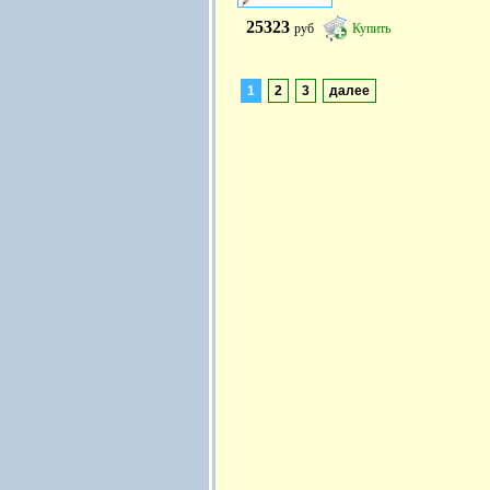
25323
руб
Купить
1
2
3
далее