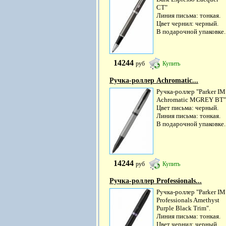
CT"
Линия письма: тонкая.
Цвет чернил: черный.
В подарочной упаковке.
14244
руб
Купить
Ручка-роллер Achromatic...
Ручка-роллер "Parker IM
Achromatic MGREY BT"
Цвет письма: черный.
Линия письма: тонкая.
В подарочной упаковке.
14244
руб
Купить
Ручка-роллер Professionals...
Ручка-роллер "Parker IM
Professionals Amethyst
Purple Black Trim".
Линия письма: тонкая.
Цвет чернил: черный.