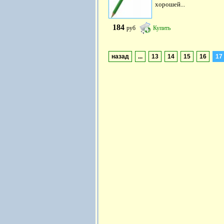
хорошей...
184
руб
Купить
назад
...
13
14
15
16
17