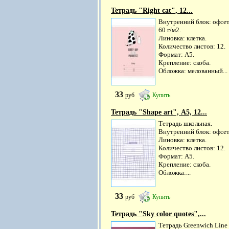
Тетрадь "Right cat", 12...
Внутренний блок: офсе
60 г/м2.
Линовка: клетка.
Количество листов: 12.
Формат: А5.
Крепление: скоба.
Обложка: мелованный...
33
руб
Купить
Тетрадь "Shape art", А5, 12...
Тетрадь школьная.
Внутренний блок: офсет
Линовка: клетка.
Количество листов: 12.
Формат: А5.
Крепление: скоба.
Обложка:...
33
руб
Купить
Тетрадь "Sky color quotes",...
Тетрадь Greenwich Line