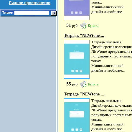
тонах.
Личное пространство
Минималистичный
дизайн и изобилие...
Поиск
51
руб
Купить
Тетрадь "NEWtone....
Тетрадь школьная.
Дизайнерская коллекция
NEWtone представлена 
популярных пастельных
тонах.
Минималистичный
дизайн и изобилие...
55
руб
Купить
Тетрадь "NEWtone....
Тетрадь школьная.
Дизайнерская коллекция
NEWtone представлена 
популярных пастельных
тонах.
Минималистичный
дизайн и изобилие...