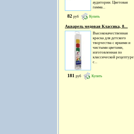
аудитории. Цветовая
гамма...
82
руб
Купить
Акварель медовая Классика, 8...
Высококачественная
краска для детского
творчества с яркими и
чистыми цветами,
изготовленная по
классической рецептуре
с...
181
руб
Купить