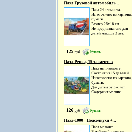
Пазл Грузовой автомобиль...
Пазл 24 элемента.
Изготовлено из картона,
бумаги.
Размер 26х18 см.
Не предназначено для
детей младше 3 лет.
125
руб
Купить
Пазл Репка, 15 элементов
Пазл на планшете.
Состоит из 15 деталей.
Изготовлено из картона,
бумаги.
Для детей от 3-х лет.
Содержит мелкие...
126
руб
Купить
Пазл-1000 "Подсолнухи +...
Пазл-мозаика.
В наборе 2 пазла по