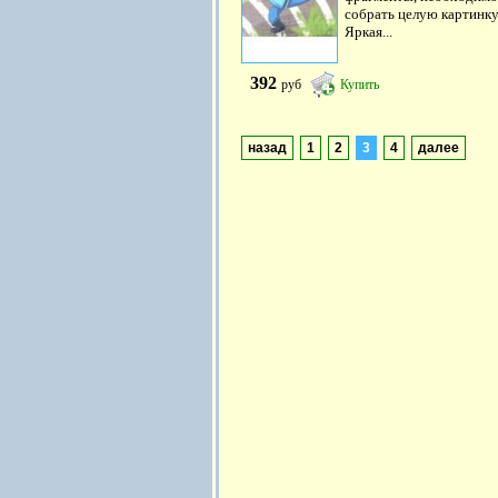
собрать целую картинку
Яркая...
392
руб
Купить
назад
1
2
3
4
далее