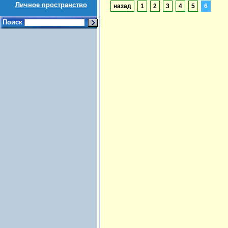
Личное пространство
назад
1
2
3
4
5
6
Поиск