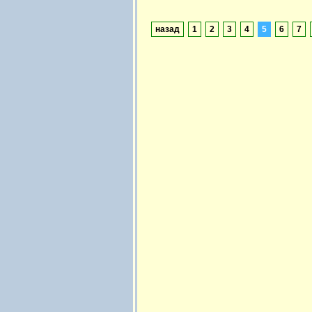
назад
1
2
3
4
5
6
7