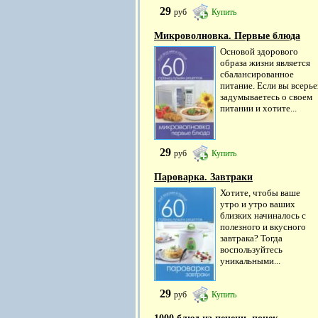
29
руб
Купить
Микроволновка. Первые блюда
Основой здорового
образа жизни является
сбалансированное
питание. Если вы всерье
задумываетесь о своем
питании и хотите...
29
руб
Купить
Пароварка. Завтраки
Хотите, чтобы ваше
утро и утро ваших
близких начиналось с
полезного и вкусного
завтрака? Тогда
воспользуйтесь
уникальными...
29
руб
Купить