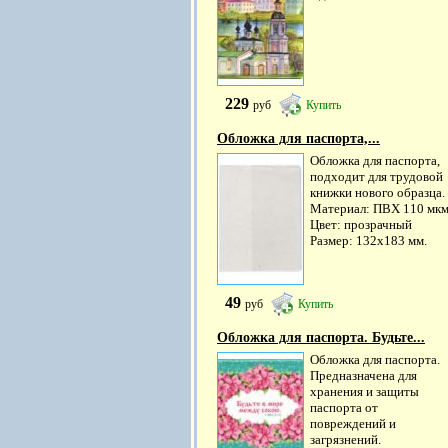
229
руб
Купить
Обложка для паспорта,...
Обложка для паспорта,
подходит для трудовой
книжки нового образца.
Материал: ПВХ 110 мк
Цвет: прозрачный
Размер: 132х183 мм.
49
руб
Купить
Обложка для паспорта. Будьте...
Обложка для паспорта.
Предназначена для
хранения и защиты
паспорта от
повреждений и
загрязнений.