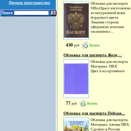
Личное пространство
Обложка для паспорта
OfficeSpace изготовлена
Поиск
из натуральной кожи
бордового цвета.
Лицевая сторона
оформлена золотым
тиснением с...
430
руб
Купить
Обложка для паспорта Желе,...
Обложка для паспорта.
Материал: ПВХ
Цвет в ассортименте.
77
руб
Купить
Обложка для паспорта Пейзаж...
Обложка для паспорта.
Материал: пленка ПВХ.
Сделано в России.