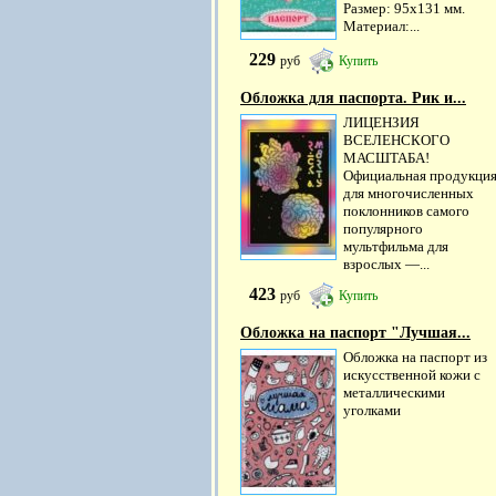
Размер: 95х131 мм.
Материал:...
229
руб
Купить
Обложка для паспорта. Рик и...
ЛИЦЕНЗИЯ
ВСЕЛЕНСКОГО
МАСШТАБА!
Официальная продукци
для многочисленных
поклонников самого
популярного
мультфильма для
взрослых —...
423
руб
Купить
Обложка на паспорт "Лучшая...
Обложка на паспорт из
искусственной кожи с
металлическими
уголками