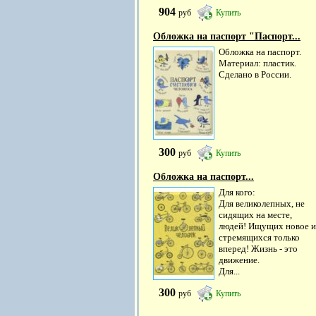
904
руб
Купить
Обложка на паспорт "Паспорт...
Обложка на паспорт.
Материал: пластик.
Сделано в России.
300
руб
Купить
Обложка на паспорт...
Для кого:
Для великолепных, не
сидящих на месте,
людей! Ищущих новое и
стремящихся только
вперед! Жизнь - это
движение.
Для...
300
руб
Купить