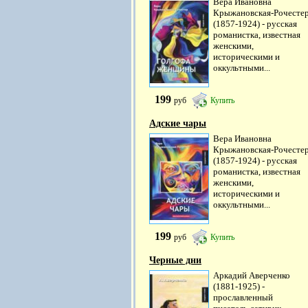
Вера Ивановна
Крыжановская-Рочесте
(1857-1924) - русская
романистка, известная
женскими,
историческими и
оккультными...
199
руб
Купить
Адские чары
Вера Ивановна
Крыжановская-Рочесте
(1857-1924) - русская
романистка, известная
женскими,
историческими и
оккультными...
199
руб
Купить
Черные дни
Аркадий Аверченко
(1881-1925) -
прославленный