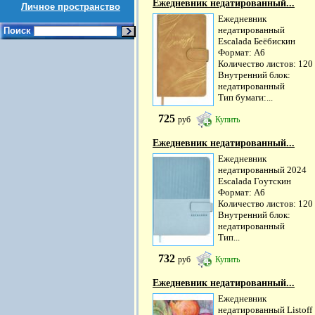
Ежедневник недатированный...
Личное пространство
Ежедневник
недатированный
Поиск
Escalada Беёбискин
Формат: А6
Количество листов: 120
Внутренний блок:
недатированный
Тип бумаги:...
725
руб
Купить
Ежедневник недатированный...
Ежедневник
недатированный 2024
Escalada Гоутскин
Формат: А6
Количество листов: 120
Внутренний блок:
недатированный
Тип...
732
руб
Купить
Ежедневник недатированный...
Ежедневник
недатированный Listoff