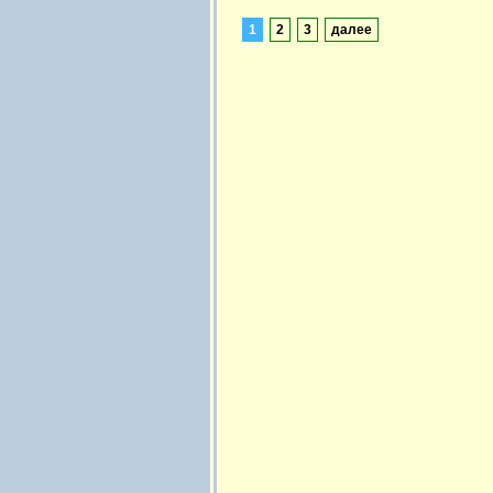
1
2
3
далее