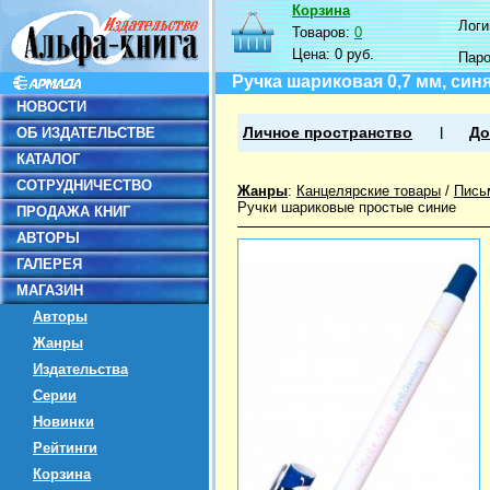
Корзина
Логин
Товаров:
0
Цена:
0 руб.
Пар
Ручка шариковая 0,7 мм, син
НОВОСТИ
ОБ ИЗДАТЕЛЬСТВЕ
Личное пространство
До
КАТАЛОГ
СОТРУДНИЧЕСТВО
Жанры
:
Канцелярские товары
/
Пись
Ручки шариковые простые синие
ПРОДАЖА КНИГ
АВТОРЫ
ГАЛЕРЕЯ
МАГАЗИН
Авторы
Жанры
Издательства
Серии
Новинки
Рейтинги
Корзина