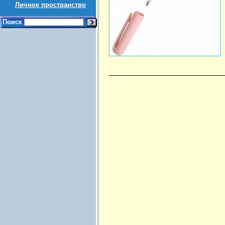
Личное пространство
Поиск