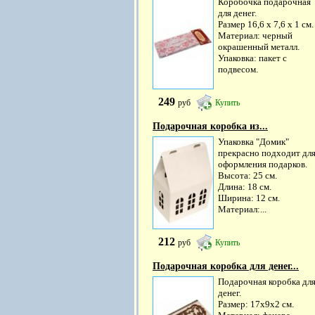
Коробочка подарочная
для денег.
Размер 16,6 х 7,6 х 1 см.
Материал: черный
окрашенный металл.
Упаковка: пакет с
подвесом.
249
руб
Купить
Подарочная коробка из...
Упаковка "Домик"
прекрасно подходит дл
оформления подарков.
Высота: 25 см.
Длина: 18 см.
Ширина: 12 см.
Материал:...
212
руб
Купить
Подарочная коробка для денег...
Подарочная коробка дл
денег.
Размер: 17х9х2 см.