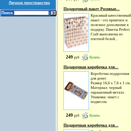
Личное пространство
Подарочный пакет Розовые...
Поиск
Красивый качественный
пакет - это приятное и
полезное дополнение к
подарку. Пакеты Perfect
Craft выполнены из
плотной белой...
249
руб
Купить
Подарочная коробочка для...
Коробочка подарочная
для денег.
Размер 16,6 х 7,6 х 1 см.
Материал: черный
окрашенный металл.
Упаковка: пакет с
подвесом.
249
руб
Купить
Подарочная коробочка для...