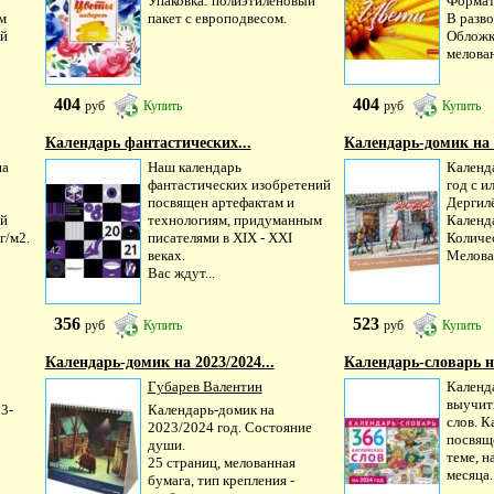
Упаковка: полиэтиленовый
Формат
м
пакет с европодвесом.
В разв
ий
Обложк
мелован
404
404
руб
Купить
руб
Купить
Календарь фантастических...
Календарь-домик на 2
на
Наш календарь
Календ
фантастических изобретений
год с 
посвящен артефактам и
Дергил
ий
технологиям, придуманным
Календ
г/м2.
писателями в XIX - XXI
Количес
веках.
Мелован
Вас ждут...
356
523
руб
Купить
руб
Купить
Календарь-домик на 2023/2024...
Календарь-словарь на
Губарев Валентин
Календ
выучит
3-
Календарь-домик на
слов. 
2023/2024 год. Состояние
посвящ
души.
теме, н
25 страниц, мелованная
месяца..
бумага, тип крепления -