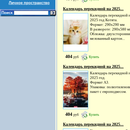
Личное пространство
Календарь перекидной на 2025...
Поиск
Календарь перекидной 
2025 год Котята.
Формат: 290х290 мм
В развороте: 290х580 м
Обложка: двухсторонн
мелованный картон...
404
руб
Купить
Календарь перекидной на 2025...
Календарь перекидной 
2025 год.
Формат А3.
Упаковка: полиэтилено
пакет с европодвесом.
404
руб
Купить
Календарь перекидной на 2025...