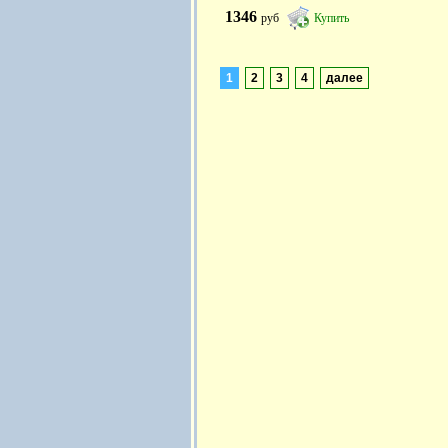
1346
руб
Купить
1
2
3
4
далее