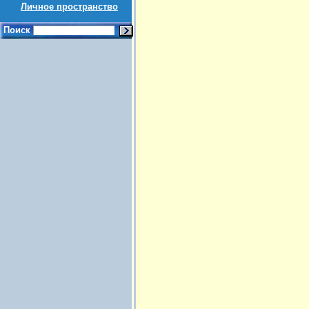
Личное пространство
Поиск