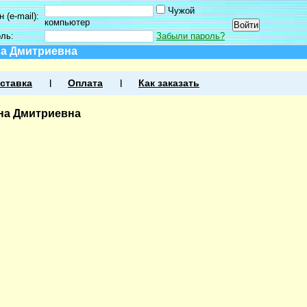
Чужой
 (e-mail):
компьютер
оль:
Забыли пароль?
на Дмитриевна
ставка
Оплата
Как заказать
на Дмитриевна