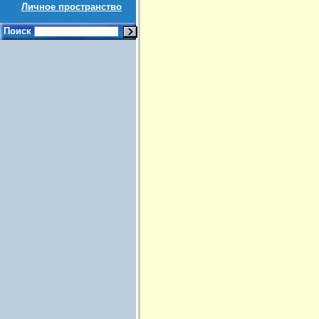
Личное пространство
Поиск