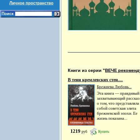
Личное пространство
Поиск
Книги из серии "
ВЕЧЕ рекоменд
В тени кремлевских стен....
Брежнева Любовь...
Эта книга — правдивый
захватывающий рассказ
о том, что представляла
собой советская элита
брежневской эпохи. Ее
жизнь показана...
1219
руб
Купить