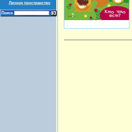
Личное пространство
Поиск