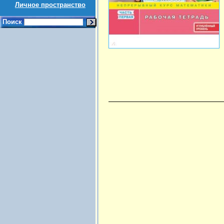
Личное пространство
Поиск