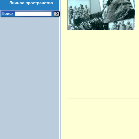
Личное пространство
Поиск