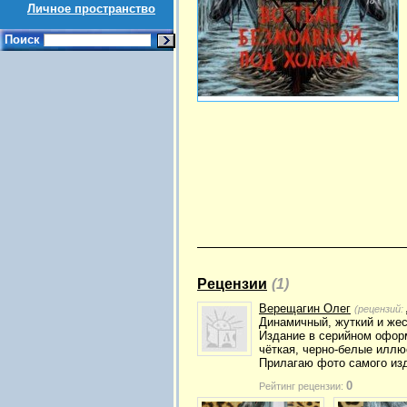
Личное пространство
Поиск
Рецензии
(1)
Верещагин Олег
(рецензий:
Динамичный, жуткий и жес
Издание в серийном оформ
чёткая, черно-белые иллю
Прилагаю фото самого изд
0
Рейтинг рецензии: