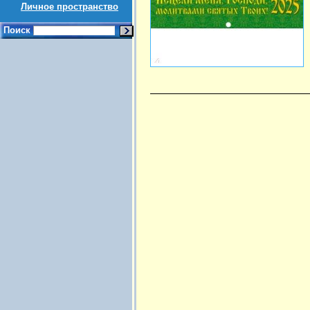
Личное пространство
Поиск