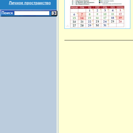
Личное пространство
Поиск