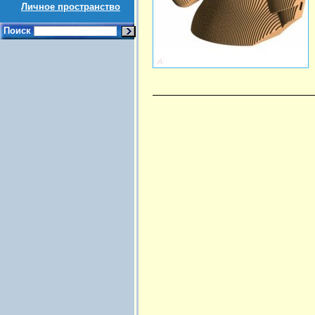
Личное пространство
Поиск