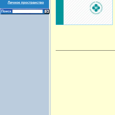
Личное пространство
Поиск