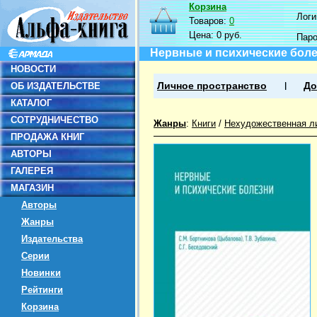
Корзина
Логин
Товаров:
0
Цена:
0 руб.
Пар
Нервные и психические боле
НОВОСТИ
ОБ ИЗДАТЕЛЬСТВЕ
Личное пространство
До
КАТАЛОГ
СОТРУДНИЧЕСТВО
Жанры
:
Книги
/
Нехудожественная л
ПРОДАЖА КНИГ
АВТОРЫ
ГАЛЕРЕЯ
МАГАЗИН
Авторы
Жанры
Издательства
Серии
Новинки
Рейтинги
Корзина