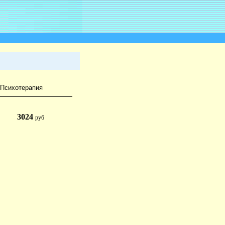
 Психотерапия
3024
руб