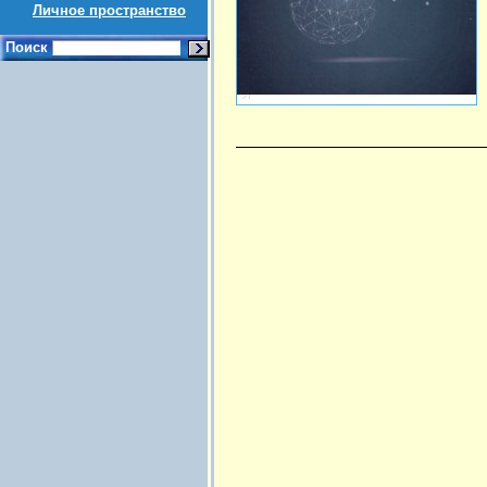
Личное пространство
Поиск