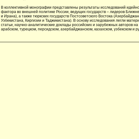
В коллективной монографии представлены результаты исследований идейн
фактора во внешней политике России, ведущих государств – лидеров Ближне
и Ирана), а также тюркских государств Постсоветского Востока (Азербайджан
Узбекистана, Киргизии и Таджикистана). В основу исследования легли мате
статьи, научно-аналитические доклады российских и зарубежных авторов на
арабском, турецком, персидском, азербайджанском, казахском, узбекском и р