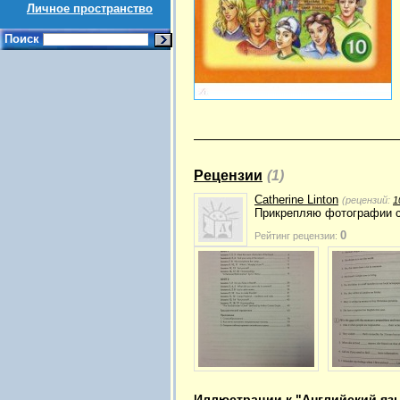
Личное пространство
Поиск
Рецензии
(1)
Catherine Linton
(рецензий:
1
Прикрепляю фотографии с
0
Рейтинг рецензии:
Иллюстрации к "Английский язы