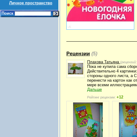
Личное пространство
Поиск
Рецензии
(5)
Плахова Татьяна
(рецензий
Пока не купила сама сборн
Действительно 4 картинк
стороны одного листа, а С
перенести на картон как о
мере всеми иллюстрациями
Дальше
+12
Рейтинг рецензии: