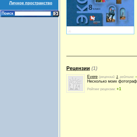
Личное пространство
Поиск
Рецензии
(1)
Evere
(рецензий:
1
, рейтинг:
+
Несколько моих фотограф
+1
Рейтинг рецензии: