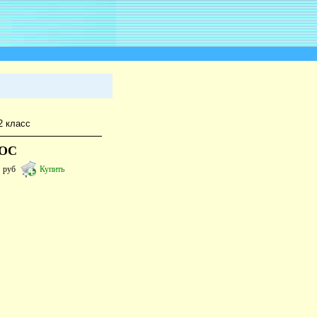
2 класс
ГОС
0
руб
Купить