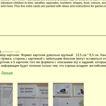
introduce children to time, weather, opposites, numbers, shapes, food, colours, an
and more. Plus five extra cards are packed with ideas and instructions for games to
3
, рейтинг:
)
+12
ор карточек. Формат карточек довольно крупный : 13,5 см * 8,5 см. Ка
бумага, сторона с картинкой с небольшим блеском (могут оставаться от
рточек и 5 карточек того же формата с описанием игр и заданий, которы
 информация будет полезна только тем, кто хорошо владеет английским
.
Дальше