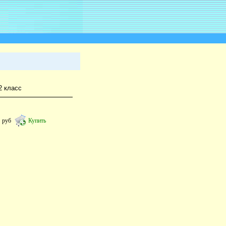
2 класс
2
руб
Купить