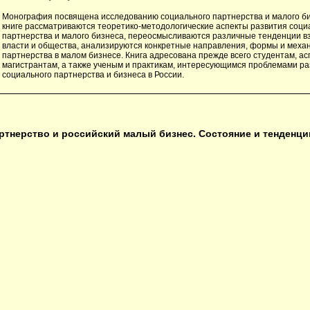
Монография посвящена исследованию социального партнерства и малого биз
книге рассматриваются теоретико-методологические аспекты развития соци
партнерства и малого бизнеса, переосмысливаются различные тенденции 
власти и общества, анализируются конкретные направления, формы и меха
партнерства в малом бизнесе. Книга адресована прежде всего студентам, а
магистрантам, а также ученым и практикам, интересующимся проблемами ра
социального партнерства и бизнеса в России.
тнерство и российский малый бизнес. Состояние и тенденци