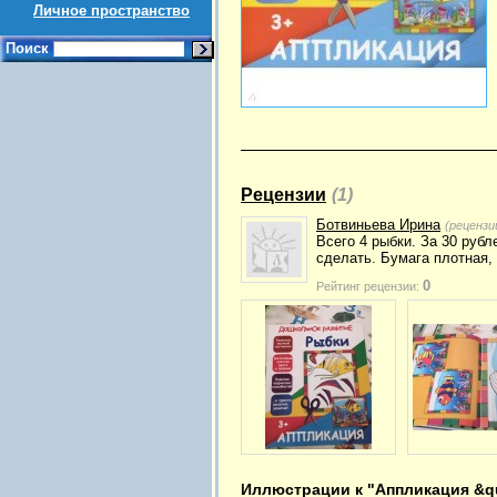
Личное пространство
Поиск
Рецензии
(1)
Ботвиньева Ирина
(рецензи
Всего 4 рыбки. За 30 рубл
сделать. Бумага плотная,
0
Рейтинг рецензии:
Иллюстрации к "Аппликация &q