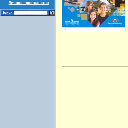
Личное пространство
Поиск