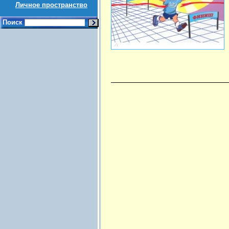
Личное пространство
Поиск