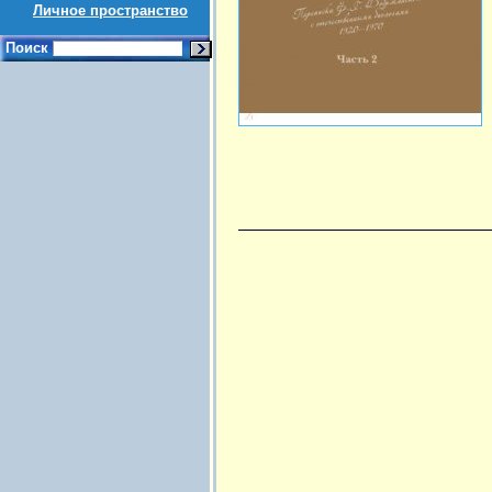
Личное пространство
Поиск