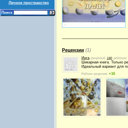
Личное пространство
Поиск
Рецензии
(1)
Инга
(рецензий:
140
, рейтинг:
Шикарная книга. Только р
Идеальный вариант для п
+16
Рейтинг рецензии: