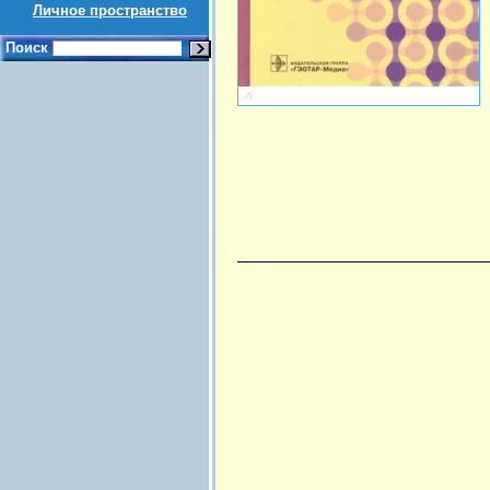
Личное пространство
Поиск