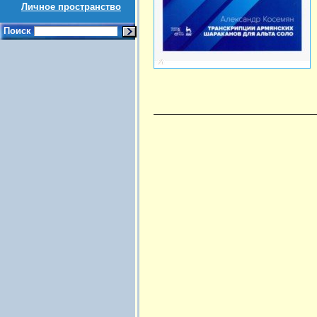
Личное пространство
Поиск